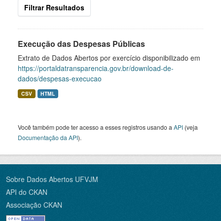
Filtrar Resultados
Execução das Despesas Públicas
Extrato de Dados Abertos por exercício disponibilizado em
https://portaldatransparencia.gov.br/download-de-
dados/despesas-execucao
CSV
HTML
Você também pode ter acesso a esses registros usando a
API
(veja
Documentação da API
).
Sobre Dados Abertos UFVJM
API do CKAN
Associação CKAN