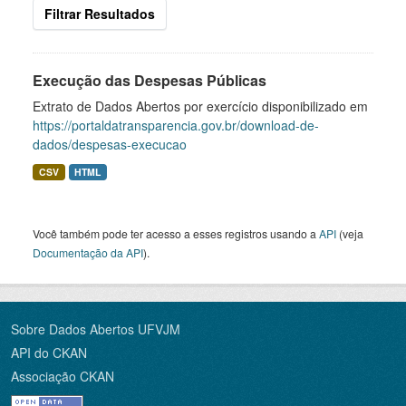
Filtrar Resultados
Execução das Despesas Públicas
Extrato de Dados Abertos por exercício disponibilizado em
https://portaldatransparencia.gov.br/download-de-
dados/despesas-execucao
CSV
HTML
Você também pode ter acesso a esses registros usando a
API
(veja
Documentação da API
).
Sobre Dados Abertos UFVJM
API do CKAN
Associação CKAN