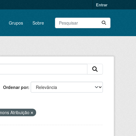
Entrar
Grupos
Sobre
Ordenar por
mons Atribuição