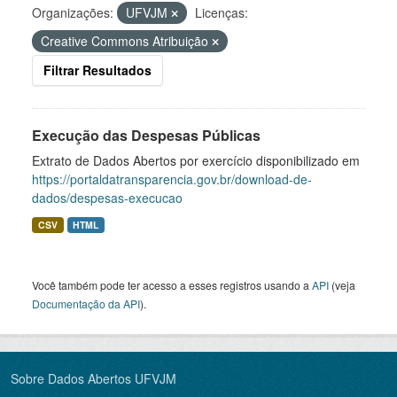
Organizações:
UFVJM
Licenças:
Creative Commons Atribuição
Filtrar Resultados
Execução das Despesas Públicas
Extrato de Dados Abertos por exercício disponibilizado em
https://portaldatransparencia.gov.br/download-de-
dados/despesas-execucao
CSV
HTML
Você também pode ter acesso a esses registros usando a
API
(veja
Documentação da API
).
Sobre Dados Abertos UFVJM