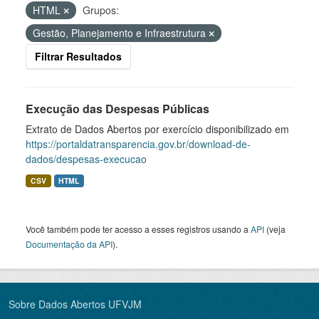
HTML
Grupos:
Gestão, Planejamento e Infraestrutura
Filtrar Resultados
Execução das Despesas Públicas
Extrato de Dados Abertos por exercício disponibilizado em
https://portaldatransparencia.gov.br/download-de-
dados/despesas-execucao
CSV
HTML
Você também pode ter acesso a esses registros usando a
API
(veja
Documentação da API
).
Sobre Dados Abertos UFVJM