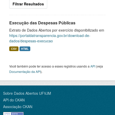
Filtrar Resultados
Execução das Despesas Públicas
Extrato de Dados Abertos por exercício disponibilizado em
https://portaldatransparencia.gov.br/download-de-
dados/despesas-execucao
CSV
HTML
Você também pode ter acesso a esses registros usando a
API
(veja
Documentação da API
).
Sobre Dados Abertos UFVJM
API do CKAN
Associação CKAN