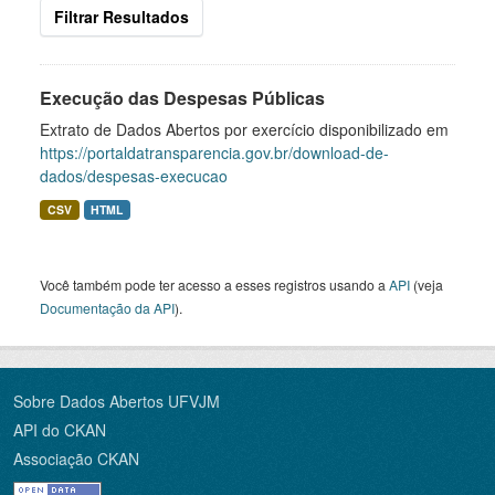
Filtrar Resultados
Execução das Despesas Públicas
Extrato de Dados Abertos por exercício disponibilizado em
https://portaldatransparencia.gov.br/download-de-
dados/despesas-execucao
CSV
HTML
Você também pode ter acesso a esses registros usando a
API
(veja
Documentação da API
).
Sobre Dados Abertos UFVJM
API do CKAN
Associação CKAN