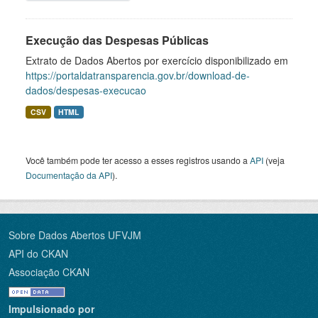
Execução das Despesas Públicas
Extrato de Dados Abertos por exercício disponibilizado em
https://portaldatransparencia.gov.br/download-de-
dados/despesas-execucao
CSV
HTML
Você também pode ter acesso a esses registros usando a
API
(veja
Documentação da API
).
Sobre Dados Abertos UFVJM
API do CKAN
Associação CKAN
Impulsionado por