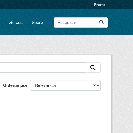
Entrar
Grupos
Sobre
Ordenar por