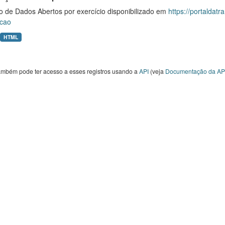
o de Dados Abertos por exercício disponibilizado em
https://portaldat
cao
HTML
ambém pode ter acesso a esses registros usando a
API
(veja
Documentação da AP