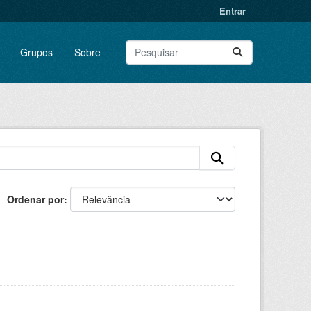
Entrar
Grupos
Sobre
Ordenar por