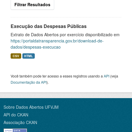
Filtrar Resultados
Execução das Despesas Públicas
Extrato de Dados Abertos por exercício disponibilizado em
https://portaldatransparencia.gov.br/download-de-
dados/despesas-execucao
CSV
HTML
Você também pode ter acesso a esses registros usando a
API
(veja
Documentação da API
).
Sobre Dados Abertos UFVJM
API do CKAN
Associação CKAN