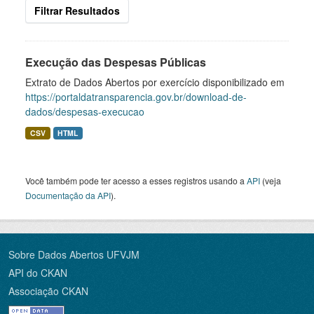
Filtrar Resultados
Execução das Despesas Públicas
Extrato de Dados Abertos por exercício disponibilizado em
https://portaldatransparencia.gov.br/download-de-
dados/despesas-execucao
CSV
HTML
Você também pode ter acesso a esses registros usando a
API
(veja
Documentação da API
).
Sobre Dados Abertos UFVJM
API do CKAN
Associação CKAN