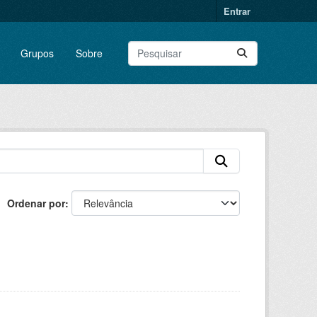
Entrar
Grupos
Sobre
Ordenar por