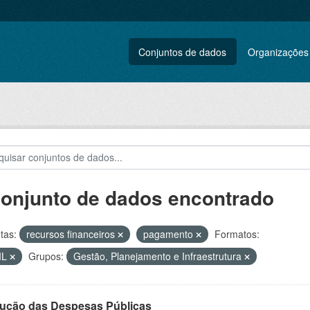
Conjuntos de dados
Organizações
conjunto de dados encontrado
tas:
recursos financeiros
pagamento
Formatos:
ML
Grupos:
Gestão, Planejamento e Infraestrutura
ução das Despesas Públicas