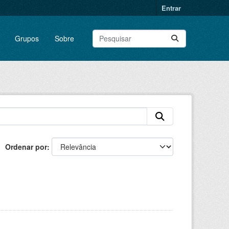
Entrar
Grupos
Sobre
Ordenar por