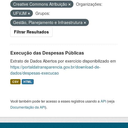
Creative Commons Atribuição
Organizações:
UFVJM
Grupos:
Gestão, Planejamento e Infraestrutura
Filtrar Resultados
Execução das Despesas Públicas
Extrato de Dados Abertos por exercício disponibilizado em
https://portaldatransparencia.gov.br/download-de-
dados/despesas-execucao
CSV
HTML
Você também pode ter acesso a esses registros usando a
API
(veja
Documentação da API
).