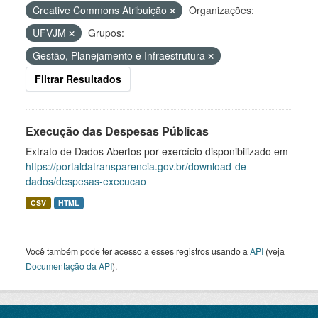
Creative Commons Atribuição
Organizações:
UFVJM
Grupos:
Gestão, Planejamento e Infraestrutura
Filtrar Resultados
Execução das Despesas Públicas
Extrato de Dados Abertos por exercício disponibilizado em
https://portaldatransparencia.gov.br/download-de-
dados/despesas-execucao
CSV
HTML
Você também pode ter acesso a esses registros usando a
API
(veja
Documentação da API
).