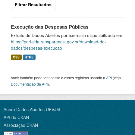
Filtrar Resultados
Execução das Despesas Públicas
Extrato de Dados Abertos por exercício disponibilizado em
https://portaldatransparencia.gov.br/download-de-
dados/despesas-execucao
CSV
HTML
Você também pode ter acesso a esses registros usando a
API
(veja
Documentação da API
).
Sobre Dados Abertos UFVJM
API do CKAN
Associação CKAN