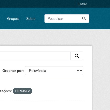
Entrar
Grupos
Sobre
Ordenar por
zações:
UFVJM