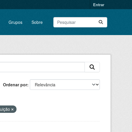
Entrar
Grupos
Sobre
Ordenar por
buição