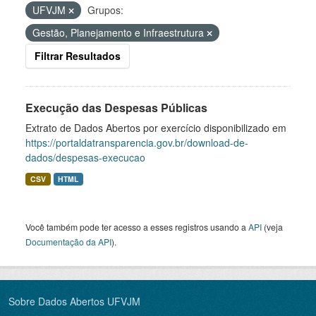
UFVJM
Grupos:
Gestão, Planejamento e Infraestrutura
Filtrar Resultados
Execução das Despesas Públicas
Extrato de Dados Abertos por exercício disponibilizado em
https://portaldatransparencia.gov.br/download-de-
dados/despesas-execucao
CSV
HTML
Você também pode ter acesso a esses registros usando a
API
(veja
Documentação da API
).
Sobre Dados Abertos UFVJM