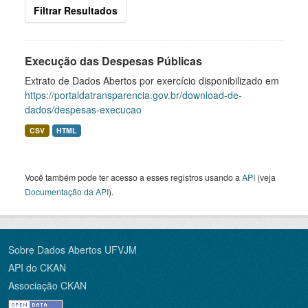
Filtrar Resultados
Execução das Despesas Públicas
Extrato de Dados Abertos por exercício disponibilizado em
https://portaldatransparencia.gov.br/download-de-
dados/despesas-execucao
CSV
HTML
Você também pode ter acesso a esses registros usando a
API
(veja
Documentação da API
).
Sobre Dados Abertos UFVJM
API do CKAN
Associação CKAN