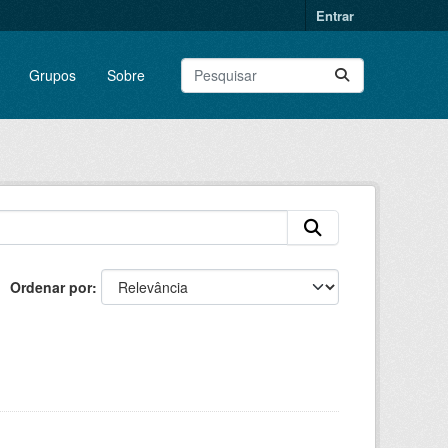
Entrar
Grupos
Sobre
Ordenar por