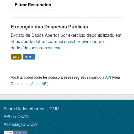
Filtrar Resultados
Execução das Despesas Públicas
Extrato de Dados Abertos por exercício disponibilizado em
https://portaldatransparencia.gov.br/download-de-
dados/despesas-execucao
CSV
HTML
Você também pode ter acesso a esses registros usando a
API
(veja
Documentação da API
).
Sobre Dados Abertos UFVJM
API do CKAN
Associação CKAN