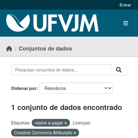
Skip to main content
Entrar
Conjuntos de dados
Ordenar por
1 conjunto de dados encontrado
Etiquetas:
restos a pagar
Licenças:
Creative Commons Atribuição