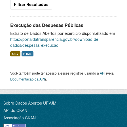
Filtrar Resultados
Execução das Despesas Públicas
Extrato de Dados Abertos por exercício disponibilizado em
https://portaldatransparencia.gov.br/download-de-
dados/despesas-execucao
CSV
HTML
Você também pode ter acesso a esses registros usando a
API
(veja
Documentação da API
).
Sobre Dados Abertos UFVJM
API do CKAN
Associação CKAN