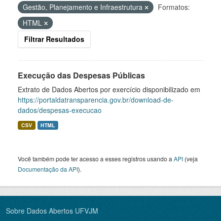
Gestão, Planejamento e Infraestrutura
Formatos:
HTML
Filtrar Resultados
Execução das Despesas Públicas
Extrato de Dados Abertos por exercício disponibilizado em
https://portaldatransparencia.gov.br/download-de-
dados/despesas-execucao
CSV
HTML
Você também pode ter acesso a esses registros usando a
API
(veja
Documentação da API
).
Sobre Dados Abertos UFVJM