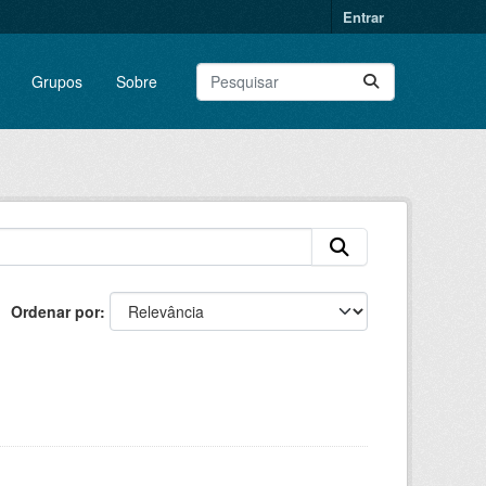
Entrar
Grupos
Sobre
Ordenar por