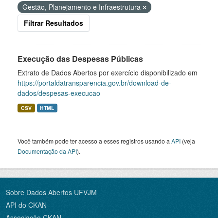
Gestão, Planejamento e Infraestrutura
Filtrar Resultados
Execução das Despesas Públicas
Extrato de Dados Abertos por exercício disponibilizado em
https://portaldatransparencia.gov.br/download-de-
dados/despesas-execucao
CSV
HTML
Você também pode ter acesso a esses registros usando a
API
(veja
Documentação da API
).
Sobre Dados Abertos UFVJM
API do CKAN
Associação CKAN