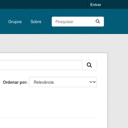
Entrar
Grupos
Sobre
Ordenar por