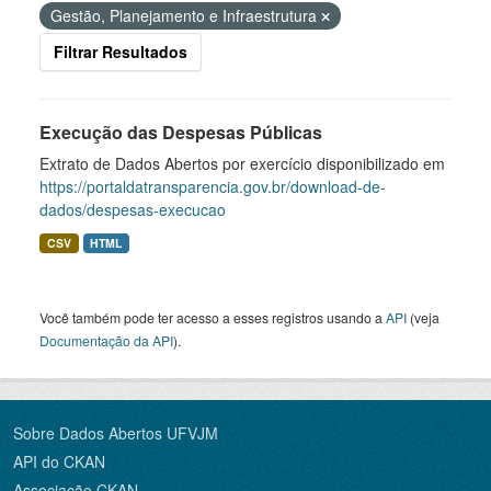
Gestão, Planejamento e Infraestrutura
Filtrar Resultados
Execução das Despesas Públicas
Extrato de Dados Abertos por exercício disponibilizado em
https://portaldatransparencia.gov.br/download-de-
dados/despesas-execucao
CSV
HTML
Você também pode ter acesso a esses registros usando a
API
(veja
Documentação da API
).
Sobre Dados Abertos UFVJM
API do CKAN
Associação CKAN