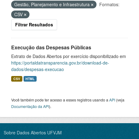
Gestão, Planejamento e Infraestrutura
Formatos:
CSV
Filtrar Resultados
Execução das Despesas Públicas
Extrato de Dados Abertos por exercício disponibilizado em
https://portaldatransparencia.gov.br/download-de-
dados/despesas-execucao
CSV
HTML
Você também pode ter acesso a esses registros usando a
API
(veja
Documentação da API
).
Sobre Dados Abertos UFVJM