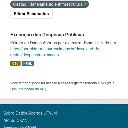
Gestão, Planejamento e Infraestrutura
Filtrar Resultados
Execução das Despesas Públicas
Extrato de Dados Abertos por exercício disponibilizado em
https://portaldatransparencia.gov.br/download-de-
dados/despesas-execucao
CSV
HTML
Você também pode ter acesso a esses registros usando a
API
(veja
Documentação da API
).
Sobre Dados Abertos UFVJM
API do CKAN
Associação CKAN