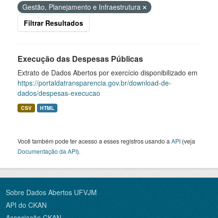
Gestão, Planejamento e Infraestrutura
Filtrar Resultados
Execução das Despesas Públicas
Extrato de Dados Abertos por exercício disponibilizado em
https://portaldatransparencia.gov.br/download-de-
dados/despesas-execucao
CSV
HTML
Você também pode ter acesso a esses registros usando a
API
(veja
Documentação da API
).
Sobre Dados Abertos UFVJM
API do CKAN
Associação CKAN