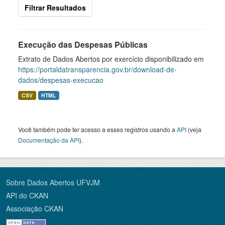
Filtrar Resultados
Execução das Despesas Públicas
Extrato de Dados Abertos por exercício disponibilizado em
https://portaldatransparencia.gov.br/download-de-
dados/despesas-execucao
CSV
HTML
Você também pode ter acesso a esses registros usando a
API
(veja
Documentação da API
).
Sobre Dados Abertos UFVJM
API do CKAN
Associação CKAN