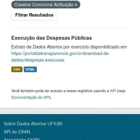
Creative Commons Atribuição
Filtrar Resultados
Execução das Despesas Públicas
Extrato de Dados Abertos por exercício disponibilizado em
https://portaldatransparencia.gov.br/download-de-
dados/despesas-execucao
CSV
HTML
Você também pode ter acesso a esses registros usando a
API
(veja
Documentação da API
).
Sobre Dados Abertos UFVJM
API do CKAN
Associação CKAN