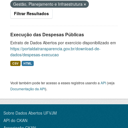
Gestão, Planejamento e Infraestrutura
Filtrar Resultados
Execução das Despesas Públicas
Extrato de Dados Abertos por exercício disponibilizado em
https://portaldatransparencia.gov.br/download-de-
dados/despesas-execucao
CSV
HTML
Você também pode ter acesso a esses registros usando a
API
(veja
Documentação da API
).
Sobre Dados Abertos UFVJM
API do CKAN
Associação CKAN