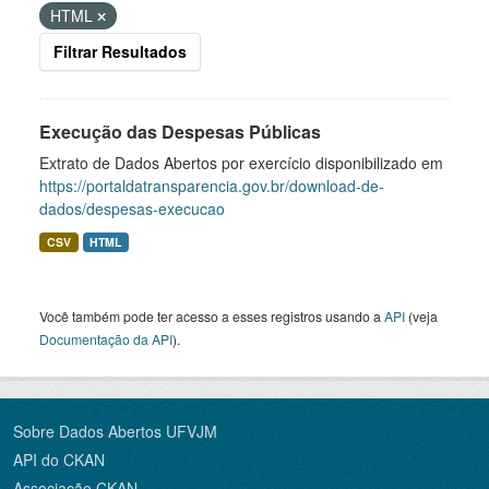
HTML
Filtrar Resultados
Execução das Despesas Públicas
Extrato de Dados Abertos por exercício disponibilizado em
https://portaldatransparencia.gov.br/download-de-
dados/despesas-execucao
CSV
HTML
Você também pode ter acesso a esses registros usando a
API
(veja
Documentação da API
).
Sobre Dados Abertos UFVJM
API do CKAN
Associação CKAN