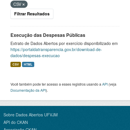
CSV
Filtrar Resultados
Execução das Despesas Públicas
Extrato de Dados Abertos por exercício disponibilizado em
https://portaldatransparencia.gov.br/download-de-
dados/despesas-execucao
CSV
HTML
Você também pode ter acesso a esses registros usando a
API
(veja
Documentação da API
).
Sobre Dados Abertos UFVJM
API do CKAN
Associação CKAN