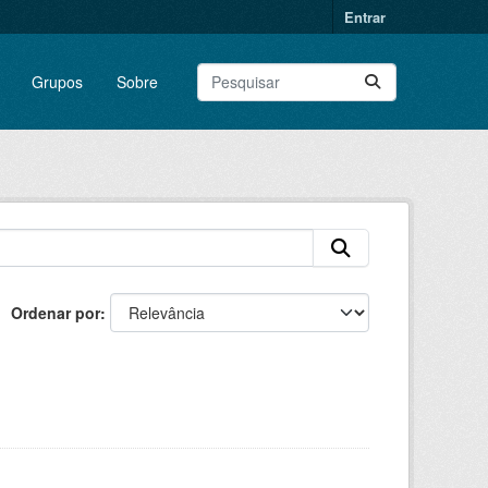
Entrar
Grupos
Sobre
Ordenar por