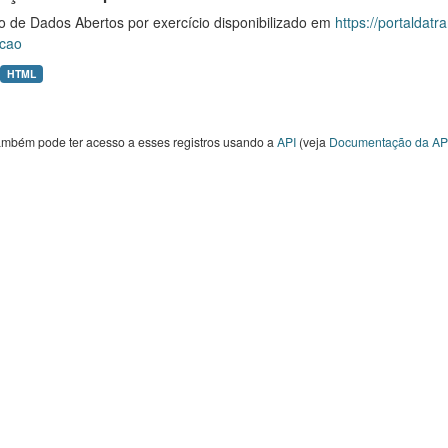
o de Dados Abertos por exercício disponibilizado em
https://portaldat
cao
HTML
ambém pode ter acesso a esses registros usando a
API
(veja
Documentação da AP