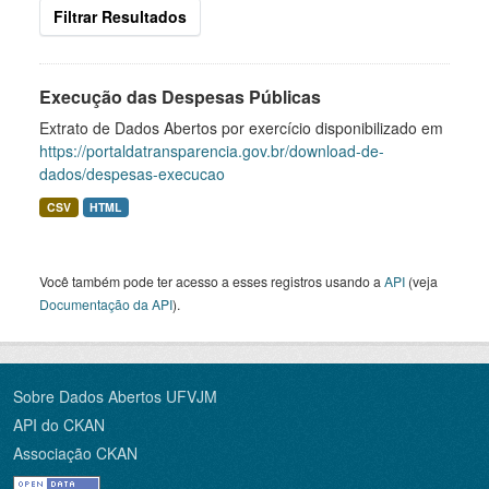
Filtrar Resultados
Execução das Despesas Públicas
Extrato de Dados Abertos por exercício disponibilizado em
https://portaldatransparencia.gov.br/download-de-
dados/despesas-execucao
CSV
HTML
Você também pode ter acesso a esses registros usando a
API
(veja
Documentação da API
).
Sobre Dados Abertos UFVJM
API do CKAN
Associação CKAN