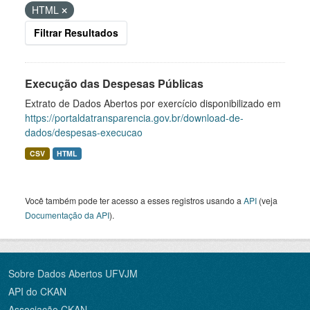
HTML
Filtrar Resultados
Execução das Despesas Públicas
Extrato de Dados Abertos por exercício disponibilizado em
https://portaldatransparencia.gov.br/download-de-
dados/despesas-execucao
CSV
HTML
Você também pode ter acesso a esses registros usando a
API
(veja
Documentação da API
).
Sobre Dados Abertos UFVJM
API do CKAN
Associação CKAN