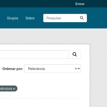
Entrar
Grupos
Sobre
Ordenar por
estrutura