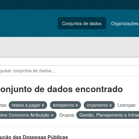
Conjuntos de dados
Organizações
conjunto de dados encontrado
tas:
restos a pagar
emepenho
orçamento
Licenças:
tive Commons Atribuição
Grupos:
Gestão, Planejamento e Infra
ução das Despesas Públicas