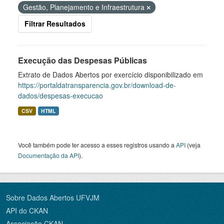
Gestão, Planejamento e Infraestrutura
Filtrar Resultados
Execução das Despesas Públicas
Extrato de Dados Abertos por exercício disponibilizado em
https://portaldatransparencia.gov.br/download-de-
dados/despesas-execucao
CSV
HTML
Você também pode ter acesso a esses registros usando a
API
(veja
Documentação da API
).
Sobre Dados Abertos UFVJM
API do CKAN
Associação CKAN