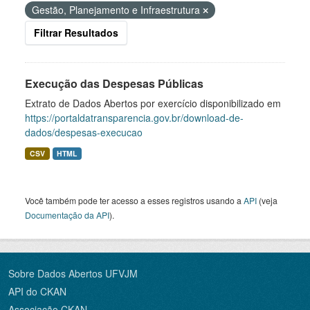
Gestão, Planejamento e Infraestrutura
Filtrar Resultados
Execução das Despesas Públicas
Extrato de Dados Abertos por exercício disponibilizado em
https://portaldatransparencia.gov.br/download-de-
dados/despesas-execucao
CSV
HTML
Você também pode ter acesso a esses registros usando a
API
(veja
Documentação da API
).
Sobre Dados Abertos UFVJM
API do CKAN
Associação CKAN