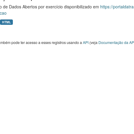
o de Dados Abertos por exercício disponibilizado em
https://portaldat
cao
HTML
ambém pode ter acesso a esses registros usando a
API
(veja
Documentação da AP