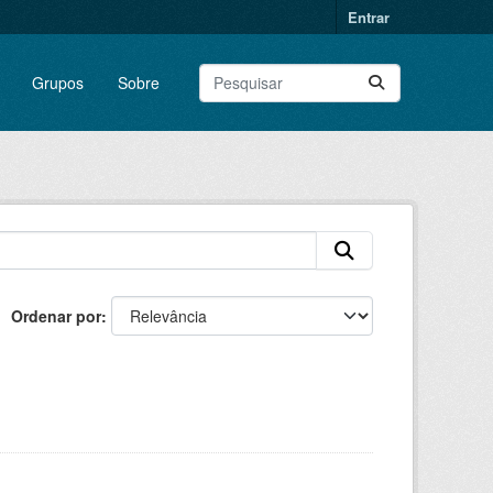
Entrar
Grupos
Sobre
Ordenar por