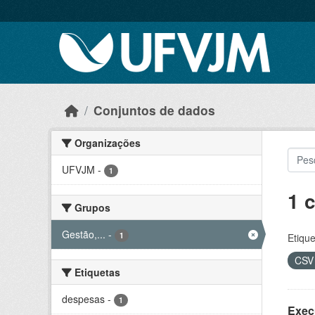
Skip to main content
Conjuntos de dados
Organizações
UFVJM
-
1
1 
Grupos
Gestão,...
-
1
Etique
CS
Etiquetas
despesas
-
1
Exec