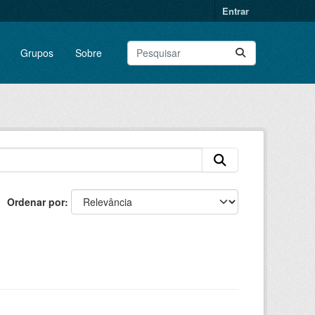
Entrar
Grupos
Sobre
Ordenar por