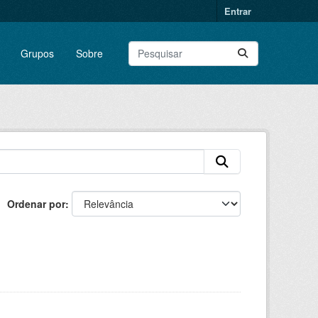
Entrar
Grupos
Sobre
Ordenar por