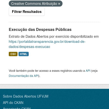
Creative Commons Atribuição
Filtrar Resultados
Execução das Despesas Públicas
Extrato de Dados Abertos por exercício disponibilizado em
https://portaldatransparencia.gov.br/download-de-
dados/despesas-execucao
CSV
HTML
Você também pode ter acesso a esses registros usando a
API
(veja
Documentação da API
).
Sobre Dados Abertos UFVJM
API do CKAN
Associação CKAN