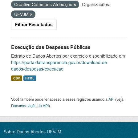
Creative Commons Atribuição
Organizações:
UFVJM
Filtrar Resultados
Execução das Despesas Públicas
Extrato de Dados Abertos por exercício disponibilizado em
https://portaldatransparencia.gov.br/download-de-
dados/despesas-execucao
CSV
HTML
Você também pode ter acesso a esses registros usando a
API
(veja
Documentação da API
).
Sobre Dados Abertos UFVJM