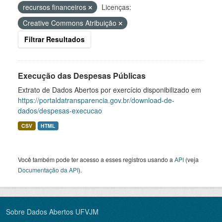
recursos financeiros
Licenças:
Creative Commons Atribuição
Filtrar Resultados
Execução das Despesas Públicas
Extrato de Dados Abertos por exercício disponibilizado em
https://portaldatransparencia.gov.br/download-de-
dados/despesas-execucao
CSV
HTML
Você também pode ter acesso a esses registros usando a
API
(veja
Documentação da API
).
Sobre Dados Abertos UFVJM