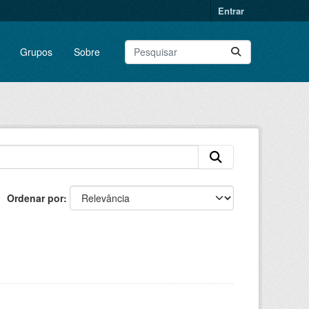
Entrar
Grupos
Sobre
Ordenar por